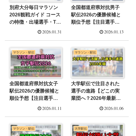
別府大分毎日マラソン
全国都道府県対抗男子
2026観戦ガイド コース
駅伝2026の優勝候補と
の特徴・出場選手・TV
順位予想【注目選手と
放送・見どころを紹介
予想アンケートも】
2026.01.31
2026.01.13
マラソン・駅伝
マラソン・駅伝
全国都道府県対抗女子
大学駅伝で注目された
駅伝2026の優勝候補と
選手の進路【どこの実
順位予想【注目選手と
業団へ？2026年最新
予想アンケートも】
版】
2026.01.11
2026.01.06
マラソン・駅伝
大学駅伝