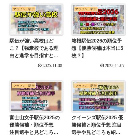
マラソン・駅伝
マラソン・駅伝
駅伝が強い高校はど
箱根駅伝2026の順位予
こ？【強豪校である理
想【優勝候補は本当に5
由と進学を目指すとき
校？】
のポイント・2025年
2025.11.08
2025.11.07
版】
マラソン・駅伝
マラソン・駅伝
富士山女子駅伝2025の
クイーンズ駅伝2025 優
優勝候補・順位予想
勝候補と順位予想 注目
注目選手と見どころも
選手や見どころも紹