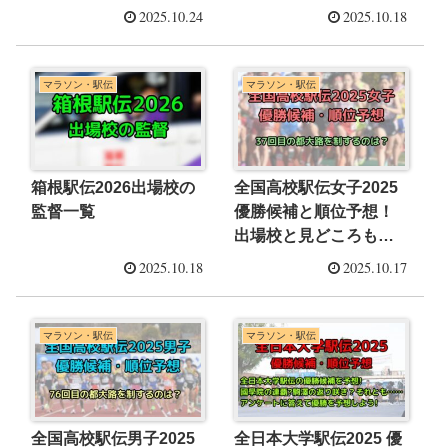
解説
介！
2025.10.24
2025.10.18
マラソン・駅伝
マラソン・駅伝
箱根駅伝2026出場校の
全国高校駅伝女子2025
監督一覧
優勝候補と順位予想！
出場校と見どころも解
説！
2025.10.18
2025.10.17
マラソン・駅伝
マラソン・駅伝
全国高校駅伝男子2025
全日本大学駅伝2025 優