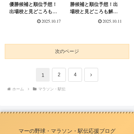
優勝候補と順位予想！
勝候補と順位予想！出
出場校と見どころも解
場校と見どころも解
説！
説！
2025.10.17
2025.10.11
次のページ
次
2
4
1
へ
ホーム
マラソン・駅伝
マーの野球・マラソン・駅伝応援ブログ