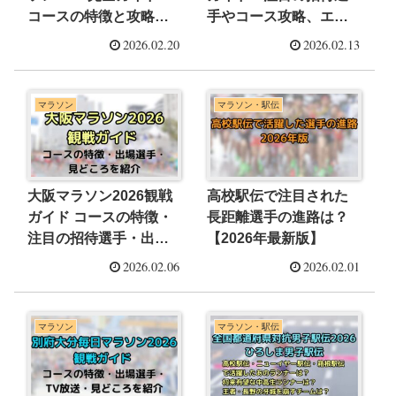
コースの特徴と攻略
手やコース攻略、エン
法・倍率・エントリー
トリー時期や倍率を解
2026.02.20
2026.02.13
方法を解説
説
マラソン
マラソン・駅伝
大阪マラソン2026観戦
高校駅伝で注目された
ガイド コースの特徴・
長距離選手の進路は？
注目の招待選手・出場
【2026年最新版】
選手を紹介
2026.02.06
2026.02.01
マラソン
マラソン・駅伝