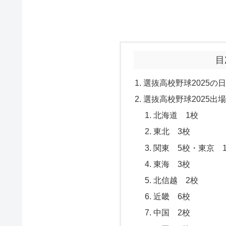
目
選抜高校野球2025の
選抜高校野球2025出
北海道 1校
東北 3校
関東 5校・東京 
東海 3校
北信越 2校
近畿 6校
中国 2校