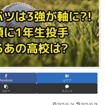
Facebook
はてブ
コピー
コメント
2025.01.24
2025.03.28