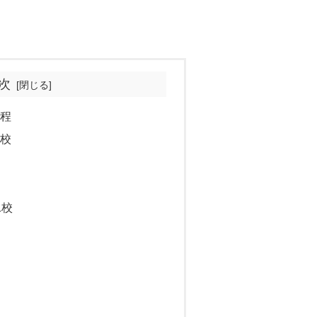
次
日程
場校
1校