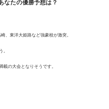
、あなたの優勝予想は？
高崎、東洋大姫路など強豪校が激突。
う。
満載の大会となりそうです。