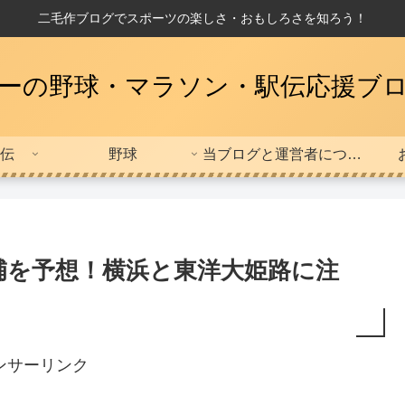
二毛作ブログでスポーツの楽しさ・おもしろさを知ろう！
ーの野球・マラソン・駅伝応援ブ
伝
野球
当ブログと運営者について
候補を予想！横浜と東洋大姫路に注
ンサーリンク