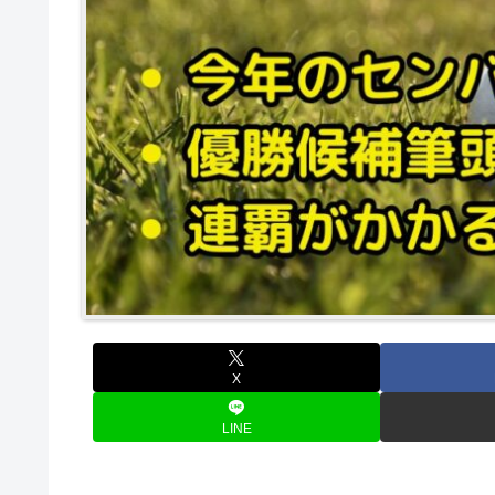
X
LINE