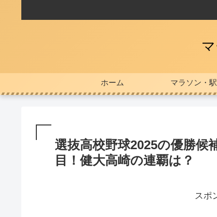
マ
ホーム
マラソン・駅
選抜高校野球2025の優勝
目！健大高崎の連覇は？
スポ