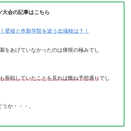
ツ大会の記事はこちら
！星稜と作新学院を追う出場校は？！
園をあげていなかったのは痛恨の極みでし
も善戦していたことを見れば概ね予想通り
でし
どうか・・・。