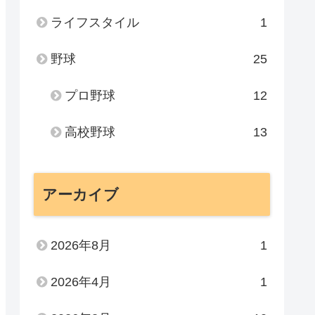
ライフスタイル
1
野球
25
プロ野球
12
高校野球
13
アーカイブ
2026年8月
1
2026年4月
1