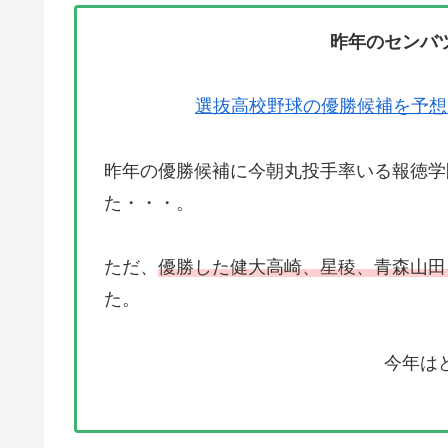
昨年のセンバ
選抜高校野球の優勝候補を予想
昨年の優勝候補に今朝丸投手率いる報徳学
た・・・。
ただ、
優勝した健大高崎、星稜、青森山田
た。
今年は