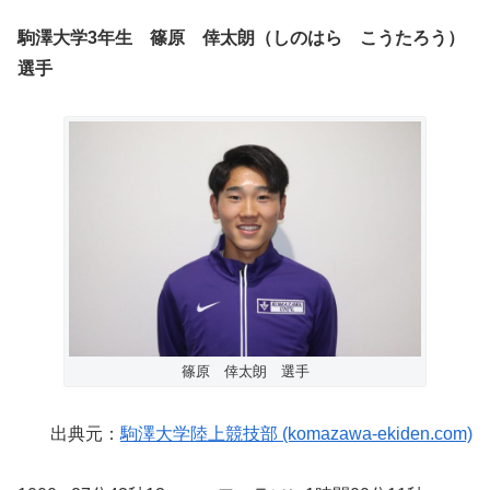
駒澤大学3年生 篠原 倖太朗（しのはら こうたろう）
選手
篠原 倖太朗 選手
出典元：
駒澤大学陸上競技部 (komazawa-ekiden.com)