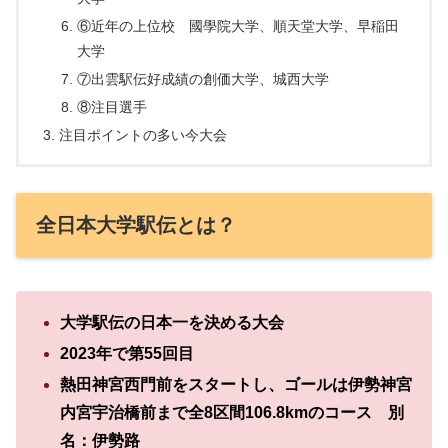
⑥近年の上位校 國學院大学、順天堂大学、早稲田
大学
⑦出雲駅伝好成績の創価大学、城西大学
⑧注目選手
注目ポイントの多い今大会
全日本大学駅伝とは？
大学駅伝の日本一を決める大会
2023年で第55回目
熱田神宮西門前をスタートし、ゴールは伊勢神宮
内宮宇治橋前まで全8区間106.8kmのコース 別
名：伊勢路