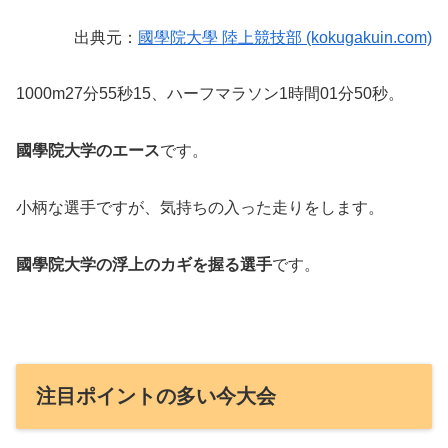
出典元：
國學院大學 陸上競技部 (kokugakuin.com)
1000m27分55秒15、ハーフマラソン1時間01分50秒。
國學院大学のエース
です。
小柄な選手ですが、気持ちの入った走りをします。
國學院大学の浮上のカギを握る選手
です。
注目ポイントの多い今大会