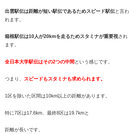
出雲駅伝は距離が短い駅伝であるためスピード駅伝
と言わ
れます。
箱根駅伝は10人が20kmを走るためスタミナが重要視
され
ます。
全日本大学駅伝はその2つの中間
という感じです。
つまり、
スピードもスタミナも求められます。
1区を除いた区間は10km以上の距離があります。
特に7区は17.6km、最終8区は19.7kmと
距離が長いです。