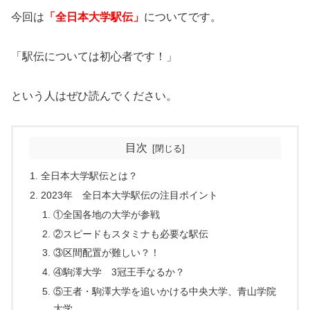
今回は
「全日本大学駅伝」
についてです。
「駅伝については初心者です！」
という人はぜひ読んでください。
目次
全日本大学駅伝とは？
2023年 全日本大学駅伝の注目ポイント
①全国各地の大学が参戦
②スピードもスタミナも必要な駅伝
③区間配置が難しい？！
④駒澤大学 3冠王手なるか？
⑤王者・駒澤大学を追いかける中央大学、青山学院
大学