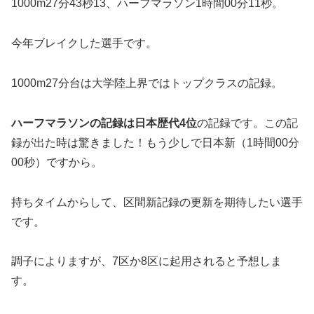
1000m27分43秒13、ハーフマラソン1時間00分11秒。
今年ブレイクした選手です。
1000m27分台は大学陸上界ではトップクラスの記録。
ハーフマラソンの記録は日本歴代4位
の記録です。この記
録が出た時は驚きました！もう少しで日本新（1時間00分
00秒）ですから。
持ちタイムからして、区間新記録の更新を期待したい選手
です。
調子によりますが、7区か8区に起用されると予想しま
す。