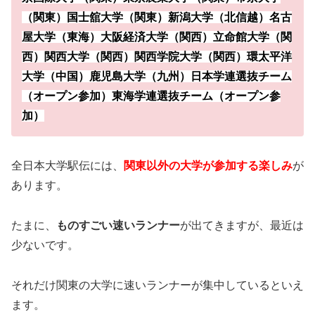
（関東）国士舘大学（関東）新潟大学（北信越）名古
屋大学（東海）大阪経済大学（関西）立命館大学（関
西）関西大学（関西）関西学院大学（関西）環太平洋
大学（中国）鹿児島大学（九州）日本学連選抜チーム
（オープン参加）東海学連選抜チーム（オープン参
加）
全日本大学駅伝には、
関東以外の大学が参加する楽しみ
が
あります。
たまに、
ものすごい速いランナー
が出てきますが、最近は
少ないです。
それだけ関東の大学に速いランナーが集中しているといえ
ます。