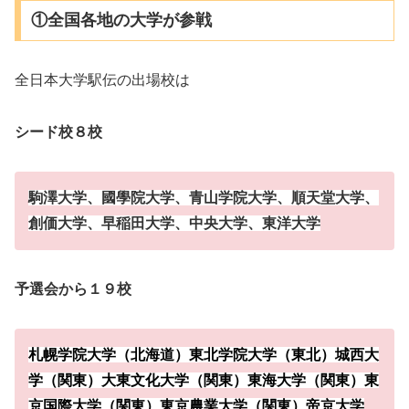
①全国各地の大学が参戦
全日本大学駅伝の出場校は
シード校８校
駒澤大学、國學院大学、青山学院大学、順天堂大学、
創価大学、早稲田大学、中央大学、東洋大学
予選会から１９校
札幌学院大学（北海道）東北学院大学（東北）城西大
学（関東）
大東文化大学（関東）東海大学（関東）東
京国際大学（関東）東京農業大学（関東）帝京大学