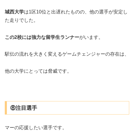
城西大学
は1区10位と出遅れたものの、他の選手が安定し
た走りでした。
この2校には強力な留学生ランナー
がいます。
駅伝の流れを大きく変えるゲームチェンジャーの存在は、
他の大学にとっては脅威です。
⑧注目選手
マーの応援したい選手です。