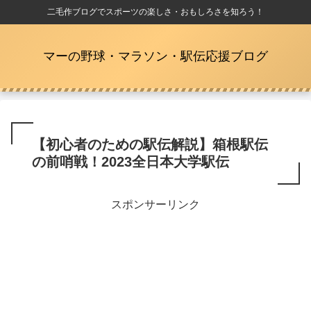
二毛作ブログでスポーツの楽しさ・おもしろさを知ろう！
マーの野球・マラソン・駅伝応援ブログ
【初心者のための駅伝解説】箱根駅伝
の前哨戦！2023全日本大学駅伝
スポンサーリンク