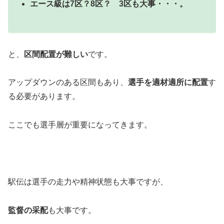
エース級は7区？8区？ 3区も大事・・・。
と、
区間配置が難しい
です。
アップダウンのある区間もあり、
選手を適材適所に配置
す
る必要があります。
ここでも選手層が重要になってきます。
駅伝は選手の走力や精神状態も大事ですが、
監督の采配
も大事です。