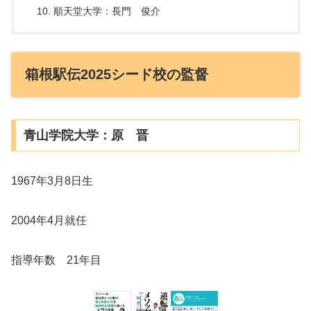
順天堂大学：長門 俊介
箱根駅伝2025シード校の監督
青山学院大学：原 晋
1967年3月8日生
2004年4月就任
指導年数 21年目