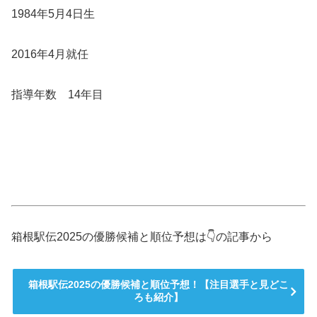
1984年5月4日生
2016年4月就任
指導年数 14年目
箱根駅伝2025の優勝候補と順位予想は👇の記事から
箱根駅伝2025の優勝候補と順位予想！【注目選手と見どこ
ろも紹介】