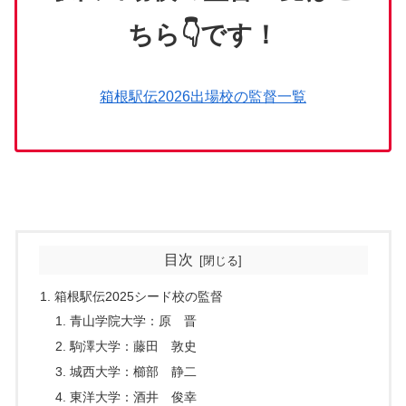
ちら👇です！
箱根駅伝2026出場校の監督一覧
目次
箱根駅伝2025シード校の監督
青山学院大学：原 晋
駒澤大学：藤田 敦史
城西大学：櫛部 静二
東洋大学：酒井 俊幸