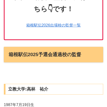
ちら👇です！
箱根駅伝2026出場校の監督一覧
箱根駅伝2025予選会通過校の監督
立教大学:高林 祐介
1987年7月19日生