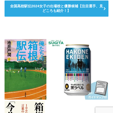
全国高校駅伝2024女子の出場校と優勝候補【注目選手、見
どころも紹介！】